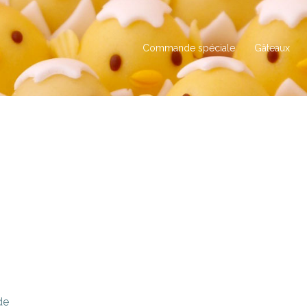
Commande spéciale
Gâteaux
de