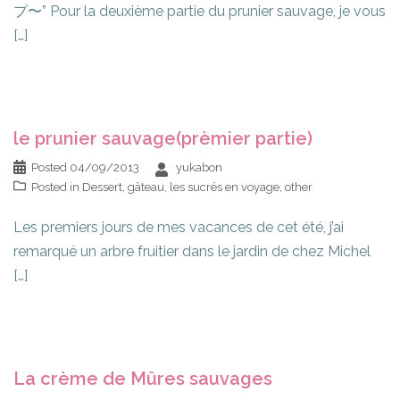
プ〜” Pour la deuxième partie du prunier sauvage, je vous
[…]
le prunier sauvage(prèmier partie)
Posted
04/09/2013
yukabon
Posted in
Dessert
,
gâteau
,
les sucrés en voyage
,
other
Les premiers jours de mes vacances de cet été, j’ai
remarqué un arbre fruitier dans le jardin de chez Michel
[…]
La crème de Mûres sauvages