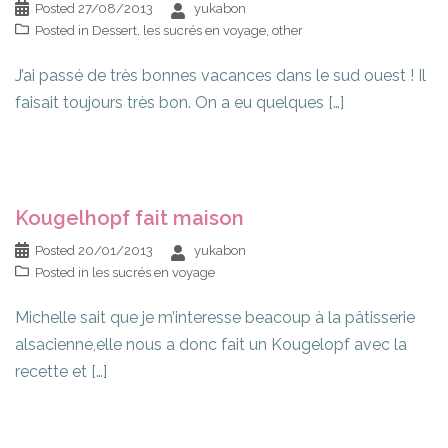
Posted
27/08/2013
yukabon
Posted in
Dessert
,
les sucrés en voyage
,
other
J’ai passé de très bonnes vacances dans le sud ouest ! Il
faisait toujours très bon. On a eu quelques […]
Kougelhopf fait maison
Posted
20/01/2013
yukabon
Posted in
les sucrés en voyage
Michelle sait que je m’interesse beacoup à la pâtisserie
alsacienne,elle nous a donc fait un Kougelopf avec la
recette et […]