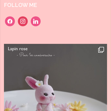
FOLLOW ME
facebook
instagram
linkedin