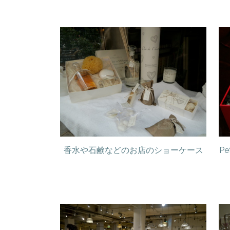
香水や石鹸などのお店のショーケース
P