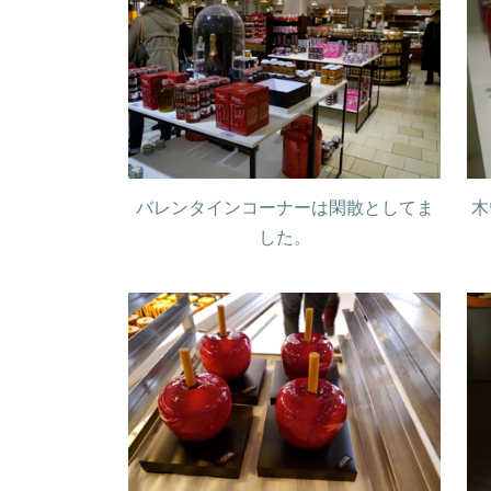
バレンタインコーナーは閑散としてま
木
した。