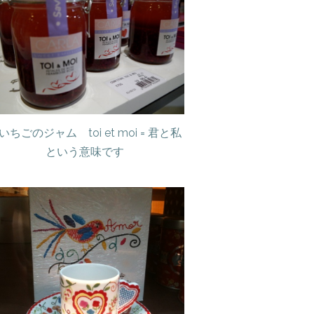
いちごのジャム toi et moi = 君と私
という意味です