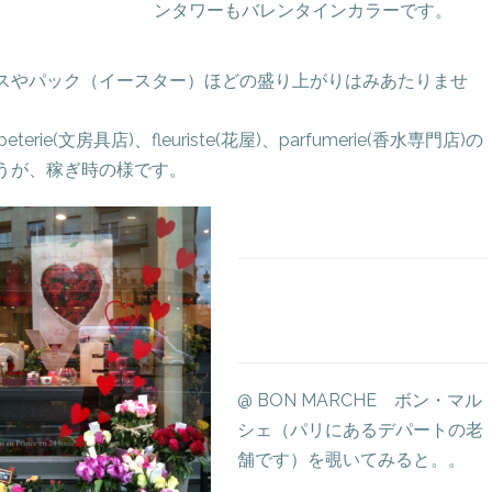
ンタワーもバレンタインカラーです。
スやパック（イースター）ほどの盛り上がりはみあたりませ
。
peterie(文房具店)、fleuriste(花屋)、parfumerie(香水専門店)の
うが、稼ぎ時の様です。
@ BON MARCHE ボン・マル
シェ（パリにあるデパートの老
舗です）を覗いてみると。。