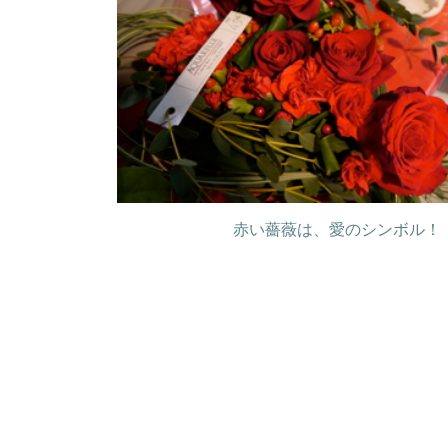
赤い薔薇は、愛のシンボル！