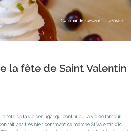
Commande spéciale
Gâteaux
la fête de Saint Valentin
la fête de la vie conjugal qui continue.. La vie de l’amour..
onnaît pas très bien comment ça marche St.Valentin d’ici.