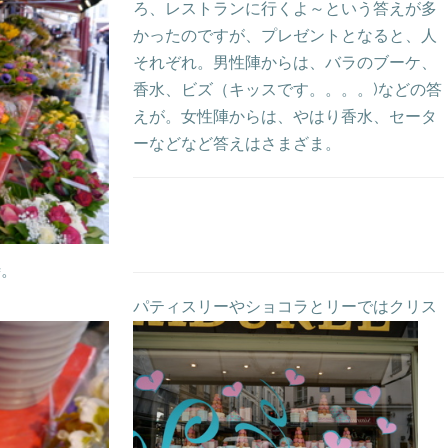
ろ、レストランに行くよ～という答えが多
かったのですが、プレゼントとなると、人
それぞれ。男性陣からは、バラのブーケ、
香水、ビズ（キッスです。。。。)などの答
えが。女性陣からは、やはり香水、セータ
ーなどなど答えはさまざま。
時。
パティスリーやショコラとリーではクリス